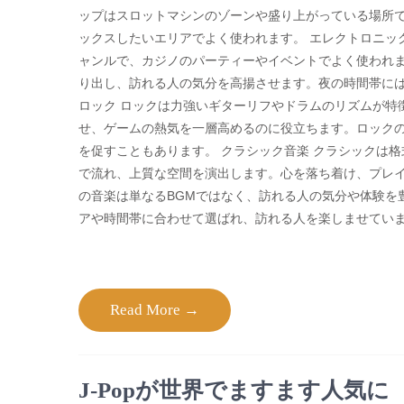
ップはスロットマシンのゾーンや盛り上がっている場所
ックスしたいエリアでよく使われます。 エレクトロニック
ャンルで、カジノのパーティーやイベントでよく使われ
り出し、訪れる人の気分を高揚させます。夜の時間帯に
ロック ロックは力強いギターリフやドラムのリズムが特
せ、ゲームの熱気を一層高めるのに役立ちます。ロック
を促すこともあります。 クラシック音楽 クラシックは
で流れ、上質な空間を演出します。心を落ち着け、プレイ
の音楽は単なるBGMではなく、訪れる人の気分や体験を
アや時間帯に合わせて選ばれ、訪れる人を楽しませてい
Read More →
J-Popが世界でますます人気に