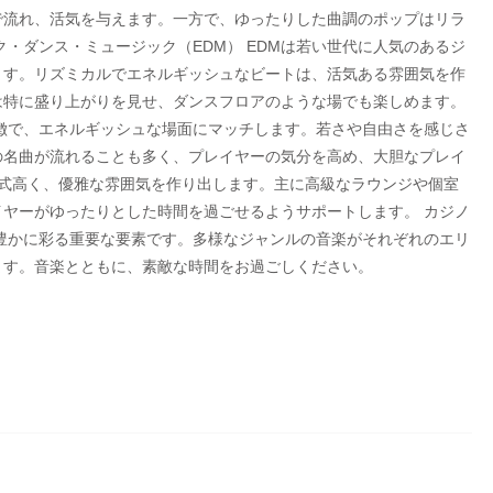
で流れ、活気を与えます。一方で、ゆったりした曲調のポップはリラ
・ダンス・ミュージック（EDM） EDMは若い世代に人気のあるジ
ます。リズミカルでエネルギッシュなビートは、活気ある雰囲気を作
は特に盛り上がりを見せ、ダンスフロアのような場でも楽しめます。
徴で、エネルギッシュな場面にマッチします。若さや自由さを感じさ
の名曲が流れることも多く、プレイヤーの気分を高め、大胆なプレイ
格式高く、優雅な雰囲気を作り出します。主に高級なラウンジや個室
ヤーがゆったりとした時間を過ごせるようサポートします。 カジノ
豊かに彩る重要な要素です。多様なジャンルの音楽がそれぞれのエリ
ます。音楽とともに、素敵な時間をお過ごしください。