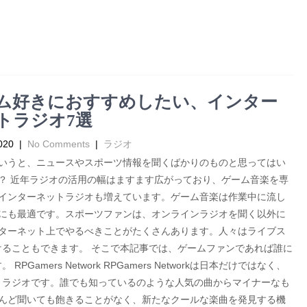
ム好きにおすすめしたい、インター
トラジオ7選
020
|
No Comments
|
ラジオ
いうと、ニュースやスポーツ情報を聞くばかりのものと思ってはい
？ 近年ラジオの活用の幅はますます広がっており、ゲーム音楽を専
インターネットラジオも増えています。ゲーム音楽は作業中に流し
にも最適です。スポーツファンは、オンラインラジオを聞く以外に
ターネット上でやるべきことがたくさんあります。人々はライブス
で賭けることもできます。 そこで本記事では、ゲームファンであれば誰に
mers Network RPGamers Networkは日本だけではなく、
トラジオです。誰でも知っているのような人気の曲からマイナーなも
、なんど聞いても飽きることがなく、新たなクールな楽曲を発見する機