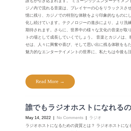
誰もが引き込まれます。 ミュージックエンターテイメン
ジノ内で流れる音楽は、プレイヤーの心をリラックスさ
憶に残り、カジノでの特別な体験をより印象的なものにし
化し続けています。テクノロジーの進歩により、より洗
期待されます。さらに、世界中の様々な文化の音楽が取
トの場として成長していくでしょう。 音楽とカジノは、
せは、人々に興奮や喜び、そして思い出に残る体験をも
魅力的なエンターテイメントの世界に、私たちは今後も
Read More →
誰でもラジオホストになれる
May 14, 2022
|
No Comments
|
ラジオ
ラジオホストになるための資質とは？ ラジオホストにな