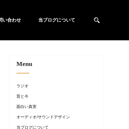
い合わせ
当ブログについて
Menu
ラジオ
昔と今
面白い真実
オーディオ/サウンドデザイン
当ブログについて