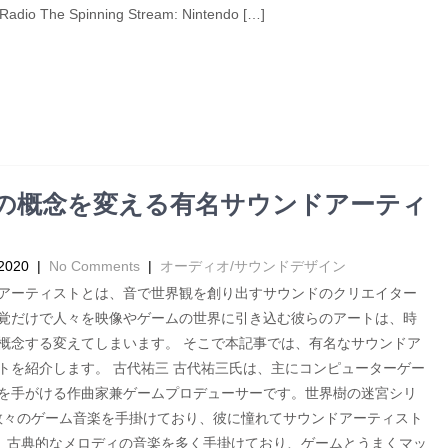
io The Spinning Stream: Nintendo […]
の概念を変える有名サウンドアーティ
 2020
|
No Comments
|
オーディオ/サウンドデザイン
アーティストとは、音で世界観を創り出すサウンドのクリエイター
覚だけで人々を映像やゲームの世界に引き込む彼らのアートは、時
概念する変えてしまいます。 そこで本記事では、有名なサウンドア
トを紹介します。 古代祐三 古代祐三氏は、主にコンピューターゲー
を手がける作曲家兼ゲームプロデューサーです。世界樹の迷宮シリ
数々のゲーム音楽を手掛けており、彼に憧れてサウンドアーティスト
、古典的なメロディの音楽を多く手掛けており、ゲームとうまくマッ