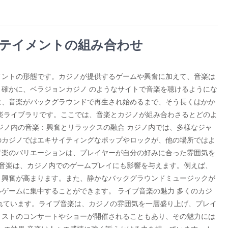
テイメントの組み合わせ
メントの形態です。カジノが提供するゲームや興奮に加えて、音楽は
確かに、ベラジョンカジノ のようなサイトで音楽を聴けるようにな
は、音楽がバックグラウンドで再生され始めるまで、そう長くはかか
楽ライブラリです。ここでは、音楽とカジノが組み合わさるとどのよ
ジノ内の音楽：興奮とリラックスの融合 カジノ内では、多様なジャ
のカジノではエキサイティングなポップやロックが、他の場所ではよ
音楽のバリエーションは、プレイヤーが自分の好みに合った雰囲気を
 音楽は、カジノ内でのゲームプレイにも影響を与えます。例えば、
り興奮が高まります。また、静かなバックグラウンドミュージックが
ゲームに集中することができます。 ライブ音楽の魅力 多くのカジ
れています。ライブ音楽は、カジノの雰囲気を一層盛り上げ、プレイ
ィストのコンサートやショーが開催されることもあり、その魅力には